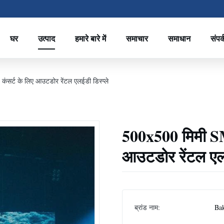
घर
उत्पाद
हमारे बारे में
समाचार
समाधान
संपर्
र्ट के लिए आउटडोर रेंटल एलईडी डिस्प्ले
500x500 मिमी S
आउटडोर रेंटल एलई
ब्रांड नाम:
Bak