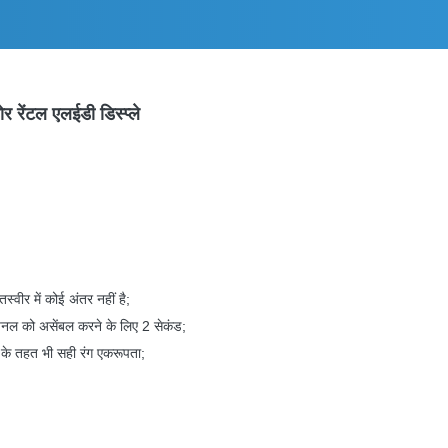
रेंटल एलईडी डिस्प्ले
स्वीर में कोई अंतर नहीं है;
पैनल को असेंबल करने के लिए 2 सेकंड;
 के तहत भी सही रंग एकरूपता;