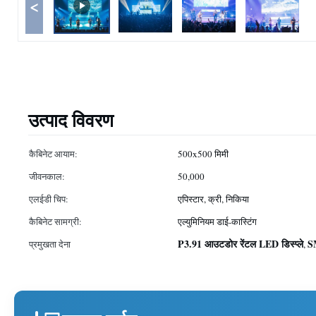
<
उत्पाद विवरण
कैबिनेट आयाम:
500x500 मिमी
जीवनकाल:
50,000
एलईडी चिप:
एपिस्टार, क्री, निकिया
कैबिनेट सामग्री:
एल्युमिनियम डाई-कास्टिंग
P3.91 आउटडोर रेंटल LED डिस्प्ले
S
प्रमुखता देना
,