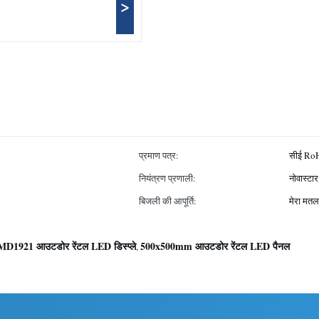
>
प्रमाण पत्र:
सीई Ro
नियंत्रण प्रणाली:
नोवास्टार
बिजली की आपूर्ति:
मेरा मतल
MD1921 आउटडोर रेंटल LED डिस्प्ले
500x500mm आउटडोर रेंटल LED पैनल
,