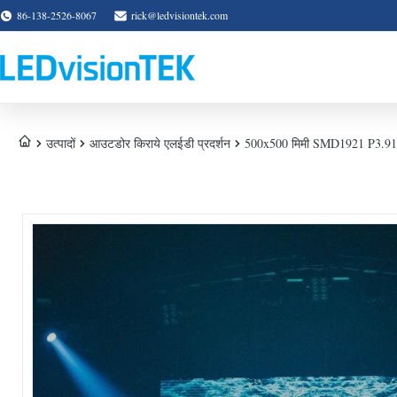
86-138-2526-8067
rick@ledvisiontek.com
उत्पादों
आउटडोर किराये एलईडी प्रदर्शन
500x500 मिमी SMD1921 P3.91 कंस