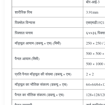
बोर-आई-3
शारीरिक पिच
3.91mm
पिक्सेल विन्यास
एसएमडी1921
पिक्सल घनत्व
६५५३६ पिक्स
मॉड्यूल आयाम (डब्ल्यू × एच) (मिमी)
250 × 250 /
500 × 500 ×
पैनल आयाम (मिमी)
500 × 1000 
प्रति पैनल मॉड्यूल की संख्या (डब्ल्यू × एच)
2 × 2
मॉड्यूल का भौतिक संकल्प (डब्ल्यू × एच)
64×64/64×1
पैनल का भौतिक संकल्प (डब्ल्यू × एच)
128×128/12
पैनल सामग्री
डाई-कास्टिंग 