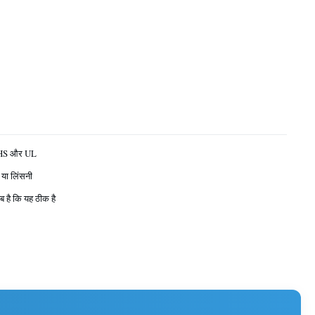
HS और UL
 या लिंसनी
ब है कि यह ठीक है