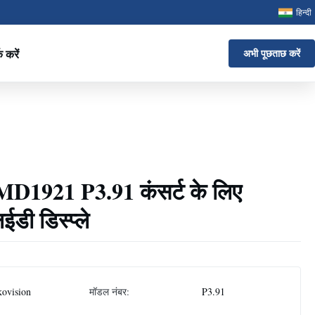
हिन्दी
क करें
अभी पूछताछ करें
MD1921 P3.91 कंसर्ट के लिए
डी डिस्प्ले
ovision
मॉडल नंबर:
P3.91