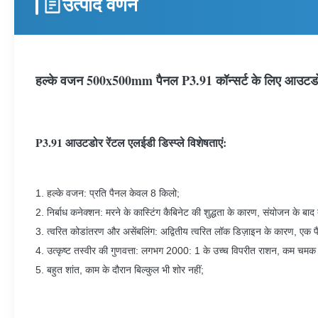
उत्पाद वर्णन
हल्के वजन 500x500mm पैनल P3.91 कॉन्सर्ट के लिए आउटडोर 
P3.91 आउटडोर रेंटल एलईडी डिस्प्ले विशेषताएं:
1. हल्के वजन: प्रति पैनल केवल 8 किलो;
2. निर्बाध कनेक्शन: मरने के कास्टिंग कैबिनेट की शुद्धता के कारण, संयोजन के बाद त
3. त्वरित कोडांतरण और असेंबलिंग: अद्वितीय त्वरित लॉक डिज़ाइन के कारण, एक 
4. उत्कृष्ट तस्वीर की गुणवत्ता: लगभग 2000: 1 के उच्च विपरीत राशन, कम चमक
5. बहुत शांत, काम के दौरान बिल्कुल भी शोर नहीं;