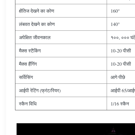
क्षैतिज देखने का कोण
160°
लंबवत देखने का कोण
140°
अपेक्षित जीवनकाल
१००, ००० घंट
मैक्स स्टैकिंग
10-20 पीसी
मैक्स हैंगिंग
10-20 पीसी
सर्विसिंग
आगे पीछे
आईपी ​​रेटिंग (फ्रंट/रियर)
आईपी ​​65/आई
स्कैन विधि
1/16 स्कैन