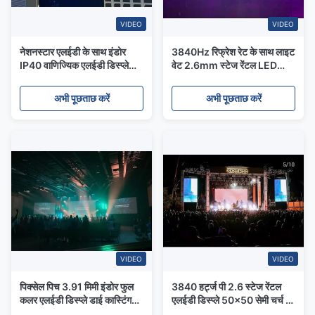
VIDEO
VIDEO
नेशनस्टार एलईडी के साथ इंडोर
3840Hz रिफ्रेश रेट के साथ लाइट
IP40 वाणिज्यिक एलईडी डिस्प्ले
वेट 2.6mm स्टेज रेंटल LED
स्क्रीन
डिस्प्ले
अभी पूछताछ करें
अभी पूछताछ करें
VIDEO
VIDEO
पिक्सेल पिच 3.91 मिमी इंडोर फुल
3840 हर्ट्ज पी 2.6 स्टेज रेंटल
कलर एलईडी डिस्प्ले डाई कास्टिंग
एलईडी डिस्प्ले 50x50 सेमी चर्च की
एल्यूमीनियम
घटनाओं के लिए वीडियो दीवार का