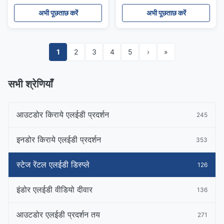
नेतृत्व किया
अभी पूछताछ करें
अभी पूछताछ करें
1
2
3
4
5
›
»
सभी श्रेणियाँ
आउटडोर किराये एलईडी प्रदर्शन
245
इनडोर किराये एलईडी प्रदर्शन
353
स्टेज रेंटल एलईडी डिस्प्ले
126
इंडोर एलईडी वीडियो दीवार
136
आउटडोर एलईडी प्रदर्शन तय
271