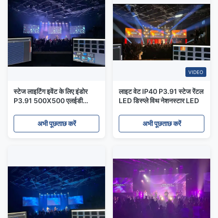
VIDEO
स्टेज लाइटिंग इवेंट के लिए इंडोर
लाइट वेट IP40 P3.91 स्टेज रेंटल
P3.91 500X500 एलईडी
LED डिस्प्ले विथ नेशनस्टार LED
वीडियो वॉल रेंटल
अभी पूछताछ करें
अभी पूछताछ करें