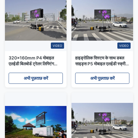
VIDEO
VIDEO
320x160mm P4 मोबाइल
हाइड्रोलिक सिस्टम के साथ डबल
एलईडी बिलबोर्ड ट्रेलर लिफ्टिंग
साइड्स P5 मोबाइल एलईडी स्क्रीन
रोटेशन सिस्टम के साथ
ट्रेलर माउंटेड एलईडी स्क्रीन
अभी पूछताछ करें
अभी पूछताछ करें