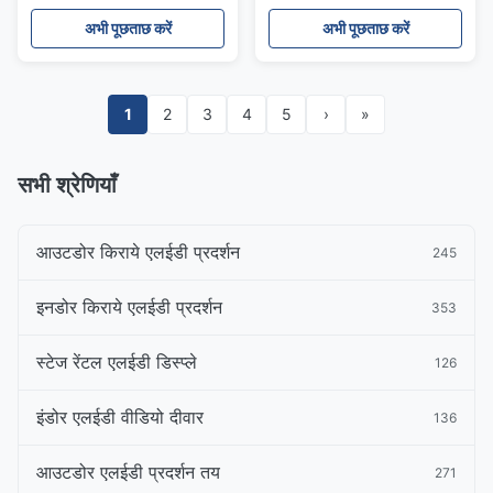
/ आईपी 54
अभी पूछताछ करें
अभी पूछताछ करें
1
2
3
4
5
›
»
सभी श्रेणियाँ
आउटडोर किराये एलईडी प्रदर्शन
245
इनडोर किराये एलईडी प्रदर्शन
353
स्टेज रेंटल एलईडी डिस्प्ले
126
इंडोर एलईडी वीडियो दीवार
136
आउटडोर एलईडी प्रदर्शन तय
271