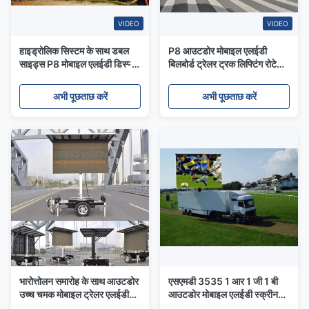
VIDEO
VIDEO
हाइड्रोलिक सिस्टम के साथ डबल
P8 आउटडोर मोबाइल एलईडी
साइड्स P8 मोबाइल एलईडी डिस्प्ले
बिलबोर्ड ट्रेलर ट्रक लिफ्टिंग रोटेशन
ट्रेलर
सिस्टम के साथ
अभी पूछताछ करें
अभी पूछताछ करें
भारोत्तोलन समारोह के साथ आउटडोर
एसएमडी 3535 1 आर 1 जी 1 बी
उच्च चमक मोबाइल ट्रेलर एलईडी
आउटडोर मोबाइल एलईडी स्क्रीन
ट्रक प्रदर्शन
ट्रक घुड़सवार धूल सबूत आईपी 65