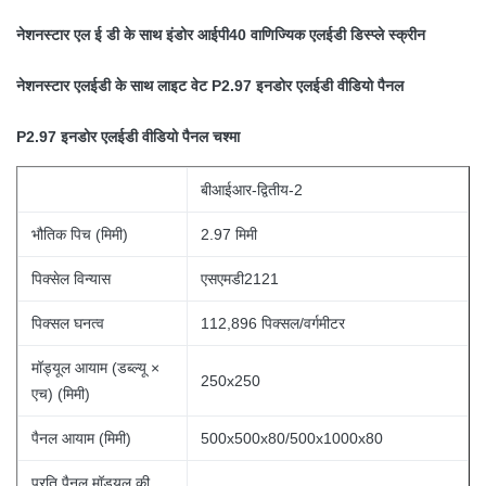
नेशनस्टार एल ई डी के साथ इंडोर आईपी40 वाणिज्यिक एलईडी डिस्प्ले स्क्रीन
नेशनस्टार एलईडी के साथ लाइट वेट P2.97 इनडोर एलईडी वीडियो पैनल
P2.97 इनडोर एलईडी वीडियो पैनल चश्मा
बीआईआर-द्वितीय-2
भौतिक पिच (मिमी)
2.97 मिमी
पिक्सेल विन्यास
एसएमडी2121
पिक्सल घनत्व
112,896 पिक्सल/वर्गमीटर
मॉड्यूल आयाम (डब्ल्यू ×
250x250
एच) (मिमी)
पैनल आयाम (मिमी)
500x500x80/500x1000x80
प्रति पैनल मॉड्यूल की