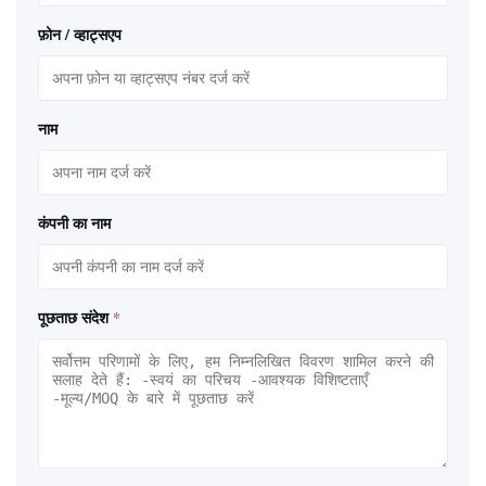
फ़ोन / व्हाट्सएप
नाम
कंपनी का नाम
पूछताछ संदेश
*