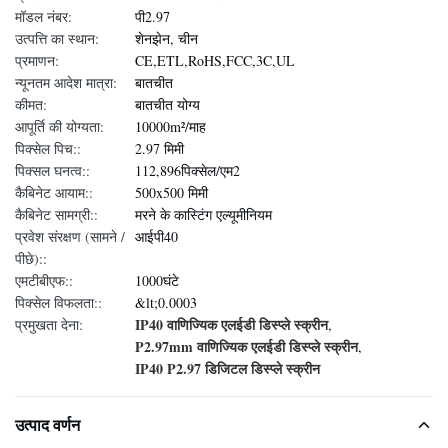
मॉडल नंबर:
पी2.97
उत्पत्ति का स्थान:
शेनझेन, चीन
प्रमाणन:
CE,ETL,RoHS,FCC,3C,UL
न्यूनतम आदेश मात्रा:
बातचीत
कीमत:
बातचीत योग्य
आपूर्ति की योग्यता:
10000m²/माह
पिक्सेल पिच::
2.97 मिमी
पिक्सल घनत्व::
112,896पिक्सेल/एम2
कैबिनेट आयाम::
500x500 मिमी
कैबिनेट सामग्री::
मरने के कास्टिंग एल्यूमीनियम
प्रवेश संरक्षण (सामने /
आईपी40
पीछे)::
एमटीबीएफ::
1000घंटे
पिक्सेल विफलता::
&lt;0.0003
IP40 वाणिज्यिक एलईडी डिस्प्ले स्क्रीन
प्रमुखता देना:
,
P2.97mm वाणिज्यिक एलईडी डिस्प्ले स्क्रीन
,
IP40 P2.97 डिजिटल डिस्प्ले स्क्रीन
उत्पाद वर्णन