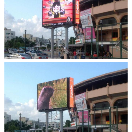
संरक्षण ग्रेड
IP65 / IP54
सर्विस
आगे पीछे