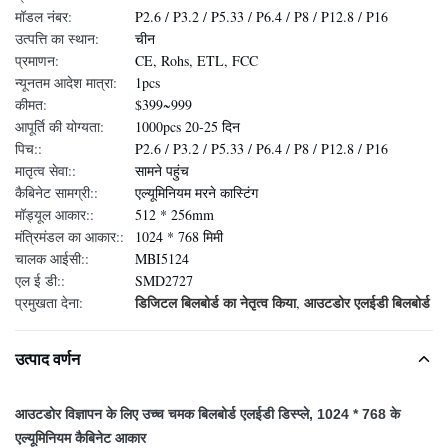
मॉडल नंबर:
P2.6 / P3.2 / P5.33 / P6.4 / P8 / P12.8 / P16
उत्पत्ति का स्थान:
चीन
प्रमाणन:
CE, Rohs, ETL, FCC
न्यूनतम आदेश मात्रा:
1pcs
कीमत:
$399~999
आपूर्ति की योग्यता:
1000pcs 20-25 दिन
पिच::
P2.6 / P3.2 / P5.33 / P6.4 / P8 / P12.8 / P16
मातृत्व सेवा::
सामने पहुंच
कैबिनेट सामग्री::
एल्यूमिनियम मरने कास्टिंग
मॉड्यूल आकार::
512 * 256mm
मंत्रिमंडल का आकार::
1024 * 768 मिमी
चालक आईसी::
MBI5124
एल ई डी::
SMD2727
डिजिटल बिलबोर्ड का नेतृत्व किया
आउटडोर एलईडी बिलबोर्ड
प्रमुखता देना:
,
उत्पाद वर्णन
आउटडोर विज्ञापन के लिए उच्च चमक बिलबोर्ड एलईडी डिस्प्ले, 1024 * 768 के
एल्यूमिनियम कैबिनेट आकार