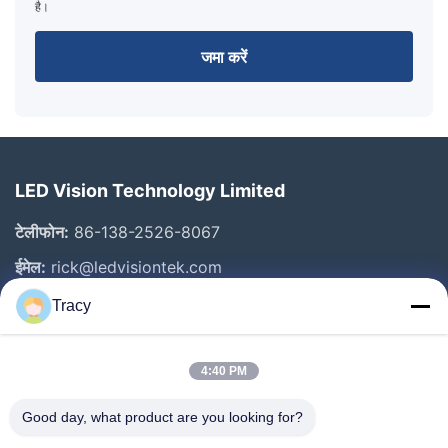
है।
जमा करें
LED Vision Technology Limited
टेलीफोन:
86-138-2526-8067
ईमेल:
rick@ledvisiontek.com
Tracy
त्वरित लिंक
4:40 PM
घर
उत्पाद
Good day, what product are you looking for?
हमारे बारे में