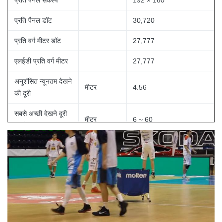
प्रति पैनल संकल्प
192 × 160
प्रति पैनल डॉट
30,720
प्रति वर्ग मीटर डॉट
27,777
एलईडी प्रति वर्ग मीटर
27,777
अनुशंसित न्यूनतम देखने
मीटर
4.56
की दूरी
सबसे अच्छी देखने दूरी
मीटर
6 ~ 60
की सिफारिश की
रंग की
281 ट्रिलियन
ग्रे स्केल (रैखिक)
स्तर
प्रति रंग 65,536 स्तर
चमक नियंत्रण
स्तर
100
इसके विपरीत अनुपात
1000: 1