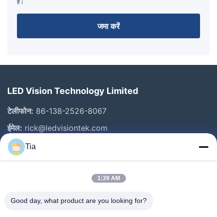
है।
जमा करें
LED Vision Technology Limited
टेलीफोन:
86-138-2526-8067
ईमेल:
rick@ledvisiontek.com
Tia
त्वरित लिंक
1:39 AM
घर
उत्पाद
Good day, what product are you looking for?
हमारे बारे में