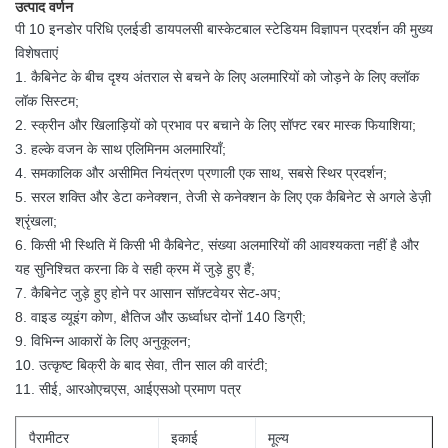
उत्पाद वर्णन
पी 10 इनडोर परिधि एलईडी डायपलसी बास्केटबाल स्टेडियम विज्ञापन प्रदर्शन की मुख्य
विशेषताएं
1. कैबिनेट के बीच दृश्य अंतराल से बचने के लिए अलमारियों को जोड़ने के लिए क्लॉक
लॉक सिस्टम;
2. स्क्रीन और खिलाड़ियों को प्रभाव पर बचाने के लिए सॉफ्ट रबर मास्क फियाशिया;
3. हल्के वजन के साथ एलिमिनम अलमारियाँ;
4. समकालिक और असीमित नियंत्रण प्रणाली एक साथ, सबसे स्थिर प्रदर्शन;
5. सरल शक्ति और डेटा कनेक्शन, तेजी से कनेक्शन के लिए एक कैबिनेट से अगले डेज़ी
श्रृंखला;
6. किसी भी स्थिति में किसी भी कैबिनेट, संख्या अलमारियों की आवश्यकता नहीं है और
यह सुनिश्चित करना कि वे सही क्रम में जुड़े हुए हैं;
7. कैबिनेट जुड़े हुए होने पर आसान सॉफ़्टवेयर सेट-अप;
8. वाइड व्यूइंग कोण, क्षैतिज और ऊर्ध्वाधर दोनों 140 डिग्री;
9. विभिन्न आकारों के लिए अनुकूलन;
10. उत्कृष्ट बिक्री के बाद सेवा, तीन साल की वारंटी;
11. सीई, आरओएचएस, आईएसओ प्रमाण पत्र
पैरामीटर
इकाई
मूल्य