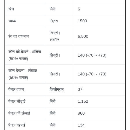
पिच
मिमी
6
चमक
निट्स
1500
डिग्री।
रंग का तापमान
6,500
कश्मीर
कोण को देखने - क्षैतिज
डिग्री।
140 (-70 ~ +70)
(50% चमक)
कोण देखना - लंबवत
डिग्री।
140 (-70 ~ +70)
(50% चमक)
पैनल वजन
किलोग्राम
37
पैनल चौड़ाई
मिमी
1,152
पैनल की ऊंचाई
मिमी
960
पैनल गहराई
मिमी
134