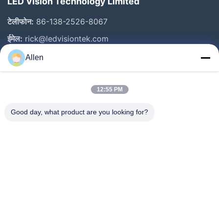
LED Vision Technology Limited
टेलीफोन:
86-138-2526-8067
ईमेल:
rick@ledvisiontek.com
Allen
त्वरित लिंक
12:55 PM
घर
उत्पाद
Good day, what product are you looking for?
हमारे बारे में
कारखाना भ्रमण
गुणवत्ता नियंत्रण
समाचार
संपर्क करें