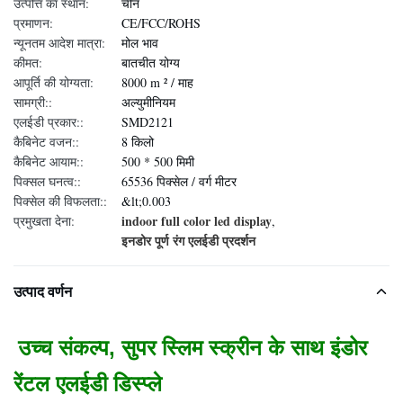
उत्पत्ति का स्थान:
चीन
प्रमाणन:
CE/FCC/ROHS
न्यूनतम आदेश मात्रा:
मोल भाव
कीमत:
बातचीत योग्य
आपूर्ति की योग्यता:
8000 m ² / माह
सामग्री::
अल्युमीनियम
एलईडी प्रकार::
SMD2121
कैबिनेट वजन::
8 किलो
कैबिनेट आयाम::
500 * 500 मिमी
पिक्सल घनत्व::
65536 पिक्सेल / वर्ग मीटर
पिक्सेल की विफलता::
&lt;0.003
indoor full color led display
प्रमुखता देना:
,
इनडोर पूर्ण रंग एलईडी प्रदर्शन
उत्पाद वर्णन
उच्च संकल्प, सुपर स्लिम स्क्रीन के साथ इंडोर
रेंटल एलईडी डिस्प्ले