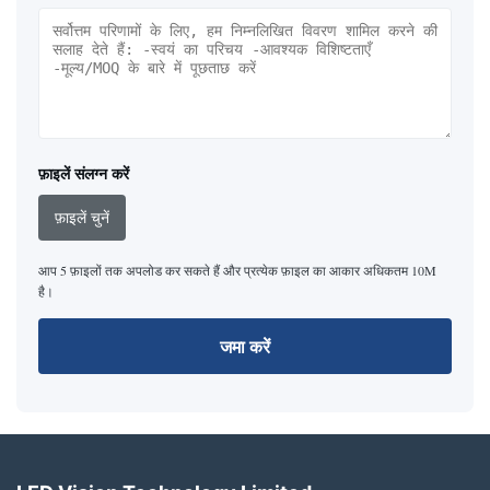
फ़ाइलें संलग्न करें
फ़ाइलें चुनें
आप 5 फ़ाइलों तक अपलोड कर सकते हैं और प्रत्येक फ़ाइल का आकार अधिकतम 10M
है।
जमा करें