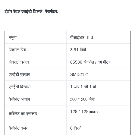
इंडोर रेंटल एलईडी डिस्प्ले
पैरामीटर:
नमूना
बीआईआर- II 3
पिक्सेल पिच
3.91 मिमी
पिक्सल घनत्व
65536 पिक्सेल / वर्ग मीटर
एलईडी प्रकार
SMD2121
एलईडी विन्यास
1 आर 1 जी 1 बी
500 * 500 मिमी
कैबिनेट आयाम
128 * 128pixels
कैबिनेट का प्रस्ताव
कैबिनेट वजन
8 किलो