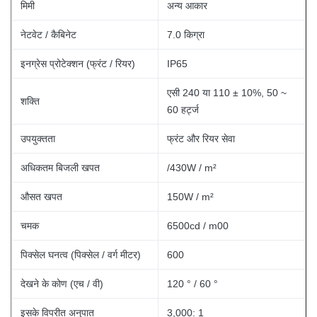
मिमी
अन्य आकार
नेटवेट / कैबिनेट
7.0 किग्रा
इनग्रेस प्रोटेक्शन (फ्रंट / रियर)
IP65
एसी 240 या 110 ± 10%, 50 ~
शक्ति
60 हर्ट्ज
उपयुक्तता
फ्रंट और रियर सेवा
अधिकतम बिजली खपत
/430W / m²
औसत खपत
150W / m²
चमक
6500cd / m00
पिक्सेल घनत्व (पिक्सेल / वर्ग मीटर)
600
देखने के कोण (एच / वी)
120 ° / 60 °
इसके विपरीत अनुपात
3,000: 1