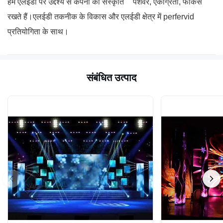
हम एलईडी पर उद्देश्य से कंपनी की संस्कृति `` पेशेवर, एकाग्रता, फोकस ``
रखते हैं।एलईडी तकनीक के विकास और एलईडी क्षेत्र में perfervid
प्रतियोगिता के साथ।
संबंधित उत्पाद