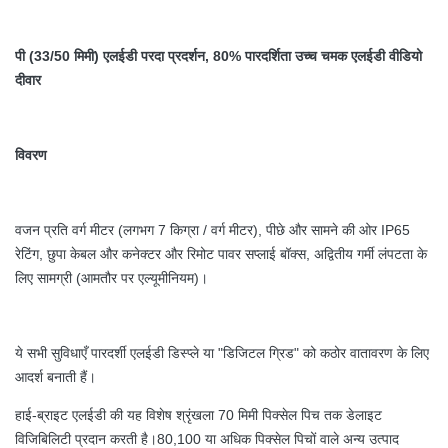
पी (33/50 मिमी) एलईडी परदा प्रदर्शन, 80% पारदर्शिता उच्च चमक एलईडी वीडियो
दीवार
विवरण
वजन प्रति वर्ग मीटर (लगभग 7 किग्रा / वर्ग मीटर), पीछे और सामने की ओर IP65
रेटिंग, छुपा केबल और कनेक्टर और रिमोट पावर सप्लाई बॉक्स, अद्वितीय गर्मी लंपटता के
लिए सामग्री (आमतौर पर एल्यूमीनियम)।
ये सभी सुविधाएँ पारदर्शी एलईडी डिस्प्ले या "डिजिटल ग्रिड" को कठोर वातावरण के लिए
आदर्श बनाती हैं।
हाई-ब्राइट एलईडी की यह विशेष श्रृंखला 70 मिमी पिक्सेल पिच तक डेलाइट
विजिबिलिटी प्रदान करती है।80,100 या अधिक पिक्सेल पिचों वाले अन्य उत्पाद