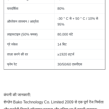
पारदर्शिता
80%
-30 ° C से + 50 ° C / 10% से
ऑपरेशन तापमान / आर्द्रता
95%
लाइफटाइम (50% चमक)
80,000 घंटे
ग्रे स्केल
14 बिट
ताज़ा करने की दर
≥1920 हर्ट्ज
फ्रेम रेट
30/50/60 एफपीएस
कंपनी की जानकारी:
शेन्ज़ेन Bako Technology Co. Limited 2009 से एक पूर्ण रेंज निर्माता