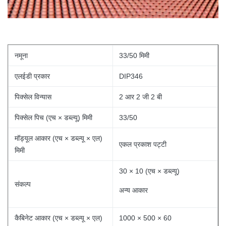
नमूना
33/50 मिमी
एलईडी प्रकार
DIP346
पिक्सेल विन्यास
2 आर 2 जी 2 बी
पिक्सेल पिच (एच × डब्ल्यू) मिमी
33/50
मॉड्यूल आकार (एच × डब्ल्यू × एल)
एकल प्रकाश पट्टी
मिमी
30 × 10 (एच × डब्ल्यू)
संकल्प
अन्य आकार
कैबिनेट आकार (एच × डब्ल्यू × एल)
1000 × 500 × 60