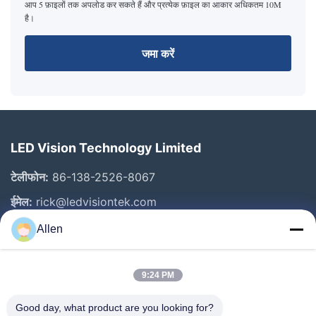
आप 5 फ़ाइलों तक अपलोड कर सकते हैं और प्रत्येक फ़ाइल का आकार अधिकतम 10M
है।
जमा करें
LED Vision Technology Limited
टेलीफोन:
86-138-2526-8067
ईमेल:
rick@ledvisiontek.com
Allen
त्वरित लिंक
9:24 PM
घर
उत्पाद
Good day, what product are you looking for?