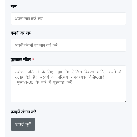
नाम
कंपनी का नाम
पूछताछ संदेश
*
फ़ाइलें संलग्न करें
फ़ाइलें चुनें