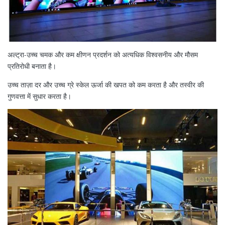
अल्ट्रा-उच्च चमक और कम क्षीणन प्रदर्शन को अत्यधिक विश्वसनीय और मौसम
प्रतिरोधी बनाता है।
उच्च ताज़ा दर और उच्च ग्रे स्केल ऊर्जा की खपत को कम करता है और तस्वीर की
गुणवत्ता में सुधार करता है।