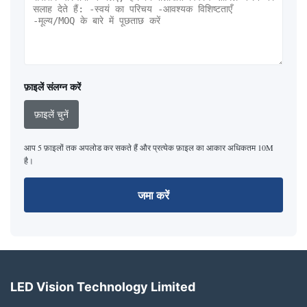
फ़ाइलें संलग्न करें
फ़ाइलें चुनें
आप 5 फ़ाइलों तक अपलोड कर सकते हैं और प्रत्येक फ़ाइल का आकार अधिकतम 10M
है।
जमा करें
LED Vision Technology Limited