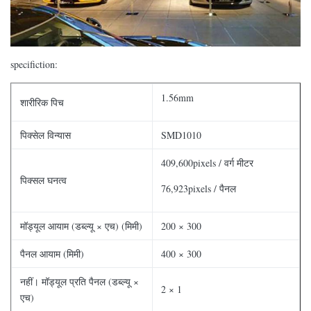
specifiction:
1.56mm
शारीरिक पिच
पिक्सेल विन्यास
SMD1010
409,600pixels / वर्ग मीटर
पिक्सल घनत्व
76,923pixels / पैनल
मॉड्यूल आयाम (डब्ल्यू × एच) (मिमी)
200 × 300
पैनल आयाम (मिमी)
400 × 300
नहीं। मॉड्यूल प्रति पैनल (डब्ल्यू ×
2 × 1
एच)