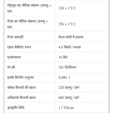
मॉड्यूल का भौतिक संकल्प (डब्ल्यू ×
128 × 1 9 2
एच)
पैनल का भौतिक संकल्प (डब्ल्यू ×
256 × 1 9 2
एच)
पैनल सामग्री
मेटल सांचों में ढालना
एकल कैबिनेट वजन
4.6 किलो / फलक
प्रसंस्करण
16 बिट
रंग की
281 ट्रिलियन
इसके विपरीत अनुपात
4,000: 1
औसत बिजली की खपत
220 डब्ल्यू / एम²
अधिकतम बिजली खपत
800 डब्ल्यू / एम²
ड्राइविंग विधि
1 / 32Scan