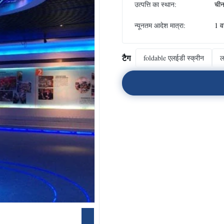
उत्पत्ति का स्थान:
ची
न्यूनतम आदेश मात्रा:
1 व
टैग
foldable एलईडी स्क्रीन
ल