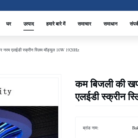
घर
उत्पाद
हमारे बारे में
समाचार
समाधान
संपर्
र नरम एलईडी स्क्रीन स्लिम मॉड्यूल 10W 1920Hz
कम बिजली की खप
एलईडी स्क्रीन स
ब्रांड नाम:
Ba