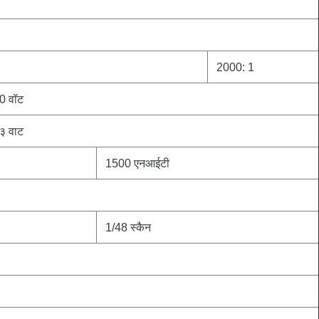
2000: 1
0 वॉट
३ वाट
1500 एनआईटी
1/48 स्कैन