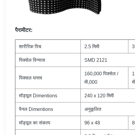
पैरामीटर:
शारीरिक पिच
2.5 मिमी
3
पिक्सेल विन्यास
SMD 2121
160,000 पिक्सेल /
1
पिक्सल घनत्व
मी,000
म
मॉड्यूल Dimentions
240 x 120 मिमी
पैनल Dimentions
अनुकूलित
मॉड्यूल का संकल्प
96 x 48
8