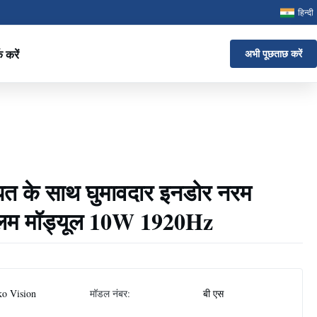
हिन्दी
क करें
अभी पूछताछ करें
त के साथ घुमावदार इनडोर नरम
्लिम मॉड्यूल 10W 1920Hz
ko Vision
मॉडल नंबर:
बी एस