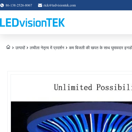
86-138-2526-8067
rick@ledvisiontek.com
उत्पादों
लचीला नेतृत्व में प्रदर्शन
कम बिजली की खपत के साथ घुमावदार इनडो