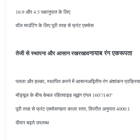
16:9 और 4:3 पक्षानुपात के लिए
वॉल माउंटिंग के लिए पूरी तरह से फ्रंट एक्सेस
तेजी से स्थापना और आसान रखरखाव
नायाब रंग एकरूपता
अद्वितीय रंग अंशांकन प्रक्रिय
पतला और हल्का, स्थापित करने में आसान
वाइड व्यूइंग एंगल 160°/140°
मॉड्यूल के बीच केबल रहित
गहरा काला स्तर, विपरीत अनुपात 4000:1
पूरी तरह से फ्रंट एक्सेस
दीवार बढ़ते उपलब्ध