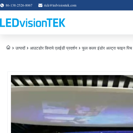
86-138-2526-8067
rick@ledvisiontek.com
उत्पादों
आउटडोर किराये एलईडी प्रदर्शन
फुल कलर इंडोर अल्ट्रा फाइन पिच