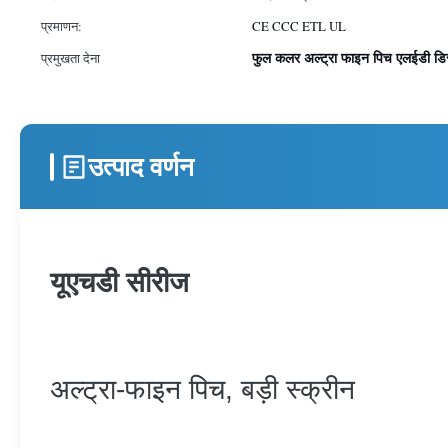
प्रमाणन:
CE CCC ETL UL
फुल कलर अल्ट्रा फाइन पिच एलईडी डिस्
प्रमुखता देना
उत्पाद वर्णन
यूएचडी सीरीज
अल्ट्रा-फाइन पिच, बड़ी स्क्रीन