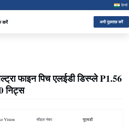
हिन्दी
क करें
अभी पूछताछ करें
्ट्रा फाइन पिच एलईडी डिस्प्ले P1.56
0 निट्स
ko Vision
मॉडल नंबर:
यूएचडी