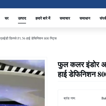
घर
उत्पाद
हमारे बारे में
समाचार
समाधान
संपर्
 एलईडी डिस्प्ले P1.56 हाई डेफिनिशन 800 निट्स
फुल कलर इंडोर अल
हाई डेफिनिशन 80
ब्रांड नाम:
Ba