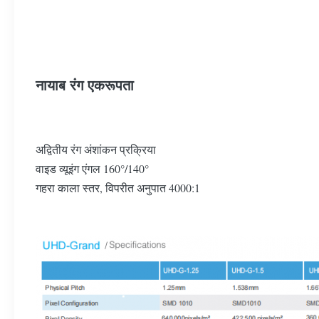
नायाब रंग एकरूपता
अद्वितीय रंग अंशांकन प्रक्रिया
वाइड व्यूइंग एंगल 160°/140°
गहरा काला स्तर, विपरीत अनुपात 4000:1