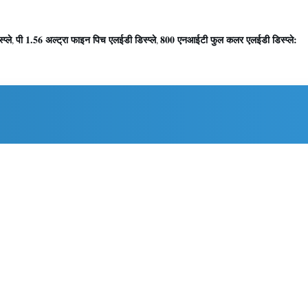
प्ले
पी 1.56 अल्ट्रा फाइन पिच एलईडी डिस्प्ले
800 एनआईटी फुल कलर एलईडी डिस्प्ले:
,
,