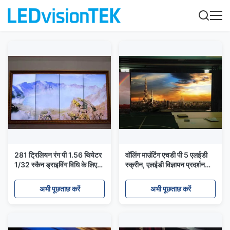
281 ट्रिलियन रंग पी 1.56 थियेटर
वॉलिंग माउंटिंग एचडी पी 5 एलईडी
1/32 स्कैन ड्राइविंग विधि के लिए
स्क्रीन, एलईडी विज्ञापन प्रदर्शन
इंडोर फिक्स्ड एलईडी डिस्प्ले
आईपी 40 / आईपी 21 दर
अभी पूछताछ करें
अभी पूछताछ करें