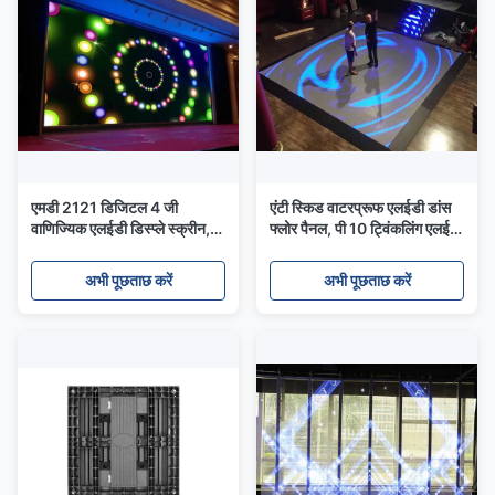
एमडी 2121 डिजिटल 4 जी
एंटी स्किड वाटरप्रूफ एलईडी डांस
वाणिज्यिक एलईडी डिस्प्ले स्क्रीन,
फ्लोर पैनल, पी 10 ट्विंकलिंग एलईडी
ओडीएम OEM पी 3.9 1 एलईडी
फ़्लोर डिस्प्ले
स्क्रीन
अभी पूछताछ करें
अभी पूछताछ करें