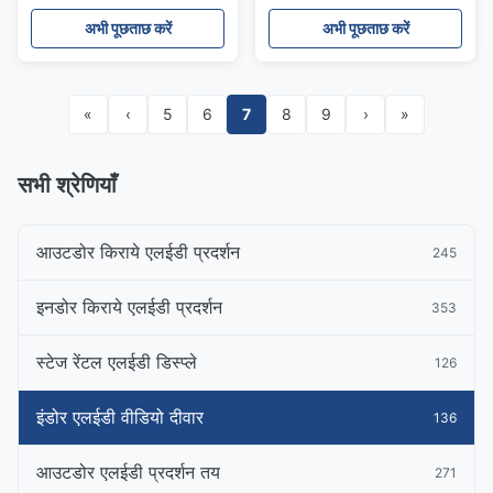
3840 एचजेड
अभी पूछताछ करें
अभी पूछताछ करें
«
‹
5
6
7
8
9
›
»
सभी श्रेणियाँ
आउटडोर किराये एलईडी प्रदर्शन
245
इनडोर किराये एलईडी प्रदर्शन
353
स्टेज रेंटल एलईडी डिस्प्ले
126
इंडोर एलईडी वीडियो दीवार
136
आउटडोर एलईडी प्रदर्शन तय
271