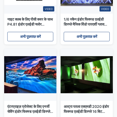
VIDEO
VIDEO
नाइट क्लब के लिए पीसी कवर के साथ
1/6 स्कैन इंडोर फिक्स्ड एलईडी
P4.81 इंडोर एलईडी फ्लोर
डिस्प्ले मैजिक विंडो पारदर्शी ग्लास
500x500 मिमी पैनल
एलईडी स्क्रीन
अभी पूछताछ करें
अभी पूछताछ करें
एंटरप्राइज़ प्रोजेक्ट के लिए एनर्जी
अल्ट्रा पतला एसएमडी 2020 इंडोर
सेविंग इंडोर फिक्स्ड एलईडी डिस्प्ले
फिक्स्ड एलईडी डिस्प्ले 16 बिट
पी 5 फुल कलर
एचडी पी 2 5 एलईडी स्क्रीन